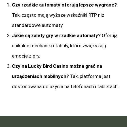
Czy rzadkie automaty oferują lepsze wygrane?
Tak, często mają wyższe wskaźniki RTP niż
standardowe automaty.
Jakie są zalety gry w rzadkie automaty?
Oferują
unikalne mechaniki i fabuły, które zwiększają
emocje z gry.
Czy na Lucky Bird Casino można grać na
urządzeniach mobilnych?
Tak, platforma jest
dostosowana do użycia na telefonach i tabletach.