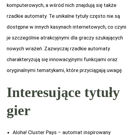
komputerowych, a wśród nich znajdują się także
rzadkie automaty. Te unikalne tytuły często nie są
dostępne w innych kasynach internetowych, co czyni
je szczególnie atrakcyjnymi dla graczy szukających
nowych wrażeń. Zazwyczaj rzadkie automaty
charakteryzują się innowacyjnymi funkcjami oraz
oryginalnymi tematykami, które przyciągają uwagę.
Interesujące tytuły
gier
Aloha! Cluster Pays – automat inspirowany