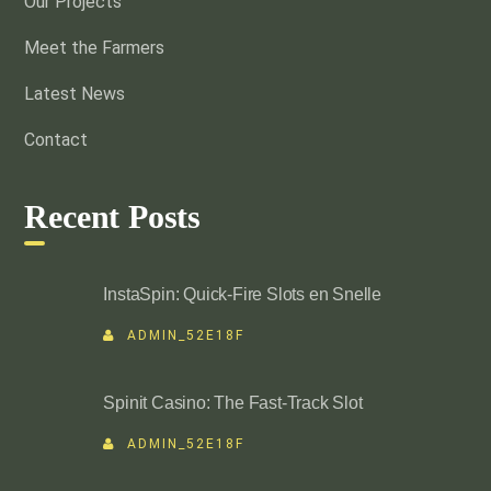
Our Projects
Meet the Farmers
Latest News
Contact
Recent Posts
InstaSpin: Quick‑Fire Slots en Snelle
ADMIN_52E18F
Spinit Casino: The Fast‑Track Slot
ADMIN_52E18F