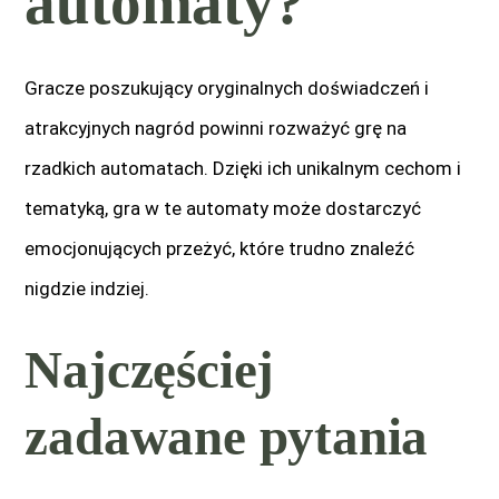
automaty?
Gracze poszukujący oryginalnych doświadczeń i
atrakcyjnych nagród powinni rozważyć grę na
rzadkich automatach. Dzięki ich unikalnym cechom i
tematyką, gra w te automaty może dostarczyć
emocjonujących przeżyć, które trudno znaleźć
nigdzie indziej.
Najczęściej
zadawane pytania