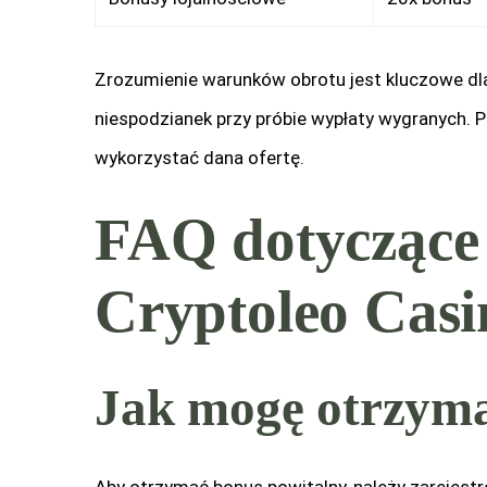
Zrozumienie warunków obrotu jest kluczowe dla
niespodzianek przy próbie wypłaty wygranych. 
wykorzystać dana ofertę.
FAQ dotyczące
Cryptoleo Casi
Jak mogę otrzyma