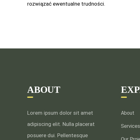
rozwiązać ewentualne trudności.
ABOUT
EX
Lorem ipsum dolor sit amet
About
adipiscing elit. Nulla placerat
Services
posuere dui. Pellentesque
Our Proj