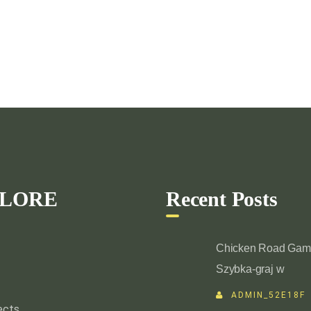
PLORE
Recent Posts
Chicken Road Gam
Szybka‑graj w
ADMIN_52E18F
ects