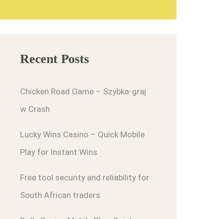
Recent Posts
Chicken Road Game – Szybka‑graj
w Crash
Lucky Wins Casino – Quick Mobile
Play for Instant Wins
Free tool security and reliability for
South African traders