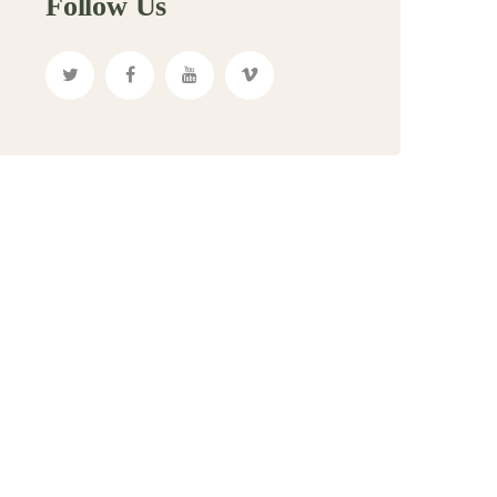
Follow Us