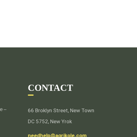
CONTACT
e –
66 Broklyn Street, New Town
DC 5752, New Yrok
needhelp@agrikole.com