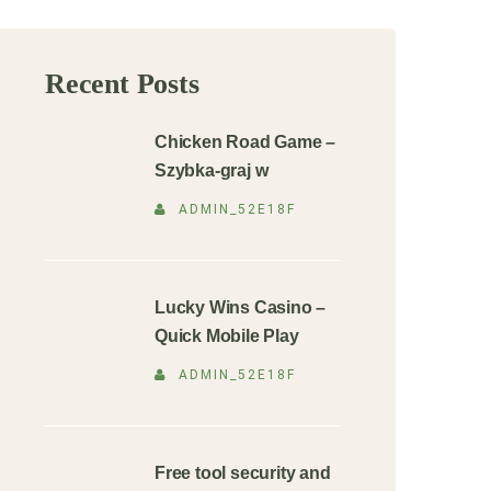
Recent Posts
Chicken Road Game –
Szybka‑graj w
ADMIN_52E18F
Lucky Wins Casino –
Quick Mobile Play
ADMIN_52E18F
Free tool security and