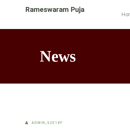
Rameswaram Puja
Ho
News
ADMIN_52E18F