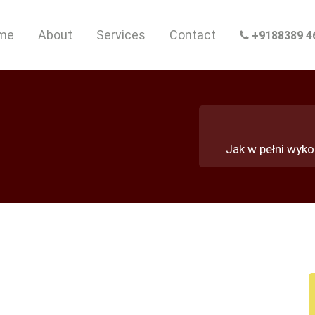
me
About
Services
Contact
+9188389 4
Jak w pełni wyk