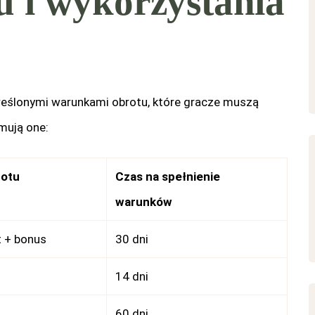
 i wykorzystania
reślonymi warunkami obrotu, które gracze muszą
mują one:
rotu
Czas na spełnienie
warunków
 + bonus
30 dni
14 dni
60 dni